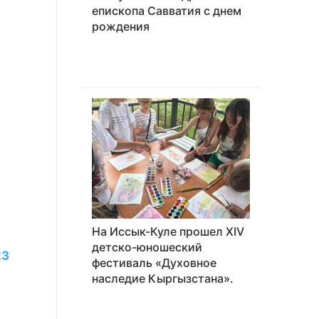
епископа Савватия с днем
рождения
На Иссык-Куле прошел XIV
детско-юношеский
23
фестиваль «Духовное
наследие Кыргызстана».