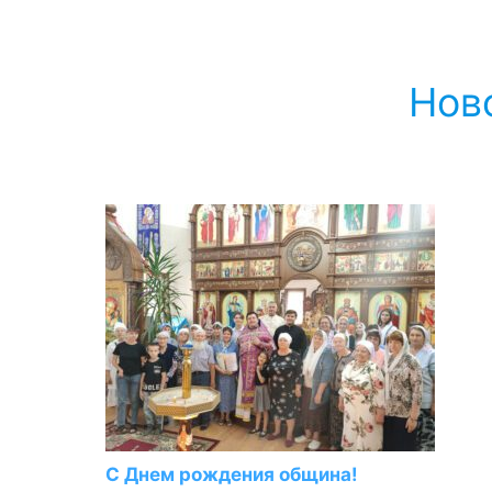
Нов
С Днем рождения община!