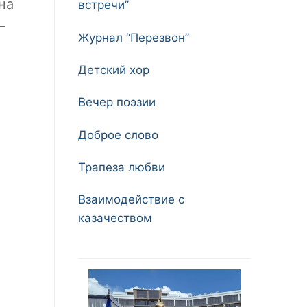
на
встречи”
–
Журнал “Перезвон”
Детский хор
Вечер поэзии
Доброе слово
Трапеза любви
Взаимодействие с
казачеством