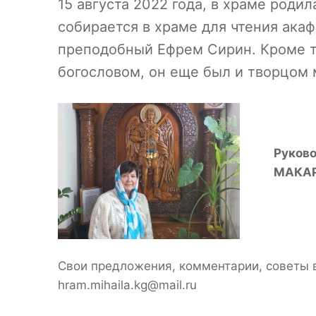
15 августа 2022 года, в храме род
собирается в храме для чтения ака
преподобный Ефрем Сирин. Кроме то
богословом, он еще был и творцом
Руково
МАКА
Свои предложения, комментарии, советы 
hram.mihaila.kg@mail.ru