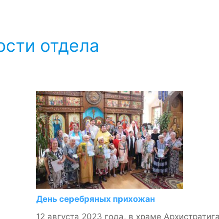
ости отдела
День серебряных прихожан
12 августа 2023 года, в храме Архистратиг