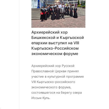
Архиерейский хор
Бишкекской и Кыргызской
епархии выступил на VIII
Кыргызско-Российском
экономическом форуме
Архиерейский хор Русской
Православной Церкви принял
участие в культурной программе
VIII Кыргызско-российского
экономического форума,
состоявшегося на берегу озера
Иссык-Куль.
а