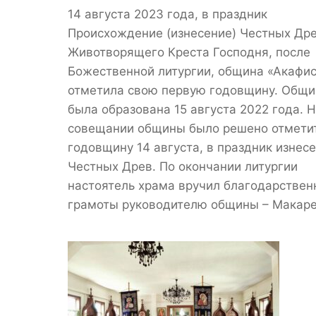
14 августа 2023 года, в праздник
Происхождение (изнесение) Честных Др
Животворящего Креста Господня, после
Божественной литургии, община «Акафис
отметила свою первую годовщину. Общи
была образована 15 августа 2022 года. 
совещании общины было решено отмети
годовщину 14 августа, в праздник изнес
Честных Древ. По окончании литургии
настоятель храма вручил благодарстве
грамоты руководителю общины – Макар