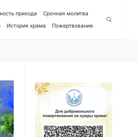
ность прихода
Срочная молитва
н
История храма
Пожертвование
Искать: