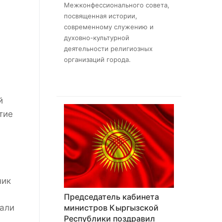
Межконфессионального совета,
посвященная истории,
современному служению и
духовно-культурной
деятельности религиозных
организаций города.
й
тие
ник
Председатель кабинета
вали
министров Кыргызской
Республики поздравил