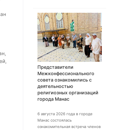
жан
ан,
ей,
Представители
Межконфессионального
совета ознакомились с
деятельностью
религиозных организаций
города Манас
6 августа 2026 года в городе
Манас состоялась
ознакомительная встреча членов