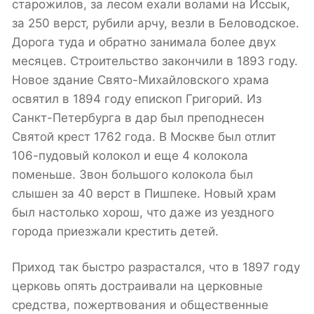
старожилов, за лесом ехали волами на Иссык,
за 250 верст, рубили арчу, везли в Беловодское.
Дорога туда и обратно занимала более двух
месяцев. Строительство закончили в 1893 году.
Новое здание Свято-Михайловского храма
освятил в 1894 году епископ Григорий. Из
Санкт-Петербурга в дар был преподнесен
Святой крест 1762 года. В Москве был отлит
106-пудовый колокол и еще 4 колокола
поменьше. Звон большого колокола был
слышен за 40 верст в Пишпеке. Новый храм
был настолько хорош, что даже из уездного
города приезжали крестить детей.
Приход так быстро разрастался, что в 1897 году
церковь опять достраивали на церковные
средства, пожертвования и общественные