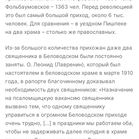
Фольбаумовское – 1363 чел. Перед революцией
это был самый большой приход, около 6 тыс.
человек. Для сравнения – в уездном Пишпеке
на два храма – столько же православных.
Из-за большого количества прихожан даже два
священника в Беловодском были постоянно
заняты. О. Леонид (Лавренин), который был
настоятелем в беловодском храме в марте 1910
года, в рапорте благочинному доказывал
необходимость двух священников: «Назначение
на псаломщицкую вакансию священника
вызвано тем, что одному священнику
управиться в огромном Беловодском приходе
очень трудно, […] в праздники мы работаем оба,
чтобы не задерживать далее полудня в храме