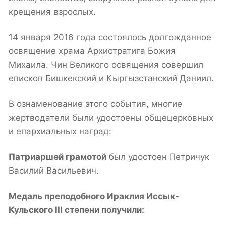
крещения взрослых.
14 января 2016 года состоялось долгожданное
освящение храма Архистратига Божия
Михаила. Чин Великого освящения совершил
епископ Бишкекский и Кыргызстанский Даниил.
В ознаменование этого события, многие
жертводатели были удостоены общецерковных
и епархиальных наград:
Патриаршей грамотой
был удостоен Петричук
Василий Васильевич.
Медаль преподобного Ираклия Иссык-
Кульского III степени получили: