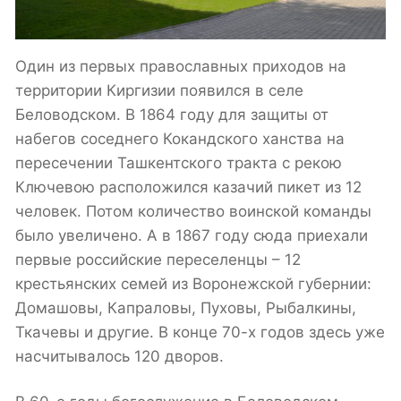
Один из первых православных приходов на
территории Киргизии появился в селе
Беловодском. В 1864 году для защиты от
набегов соседнего Кокандского ханства на
пересечении Ташкентского тракта с рекою
Ключевою расположился казачий пикет из 12
человек. Потом количество воинской команды
было увеличено. А в 1867 году сюда приехали
первые российские переселенцы – 12
крестьянских семей из Воронежской губернии:
Домашовы, Капраловы, Пуховы, Рыбалкины,
Ткачевы и другие. В конце 70-х годов здесь уже
насчитывалось 120 дворов.