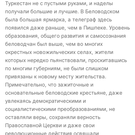
Туркестан не с пустыми руками, и наделы
получали большие и лучшие. В Беловодском
была большая ярмарка, а телеграф здесь
появился даже раньше, чем в Пишпеке. Уровень
образования, общего развития и самосознания
беловодчан был выше, чем во многих
окрестных новожильческих селах, жители
которых нередко пьянствовали, проскитавшись
по многим губерниям, не были слишком
привязаны к новому месту жительства.
Примечательно, что зажиточные и
основательные беловодские крестьяне, даже
увлекаясь демократическими и
социалистическими преобразованиями, не
оставляли веры, сохраняли верность
Православной Церкви и даже свои
революционные действия освящали