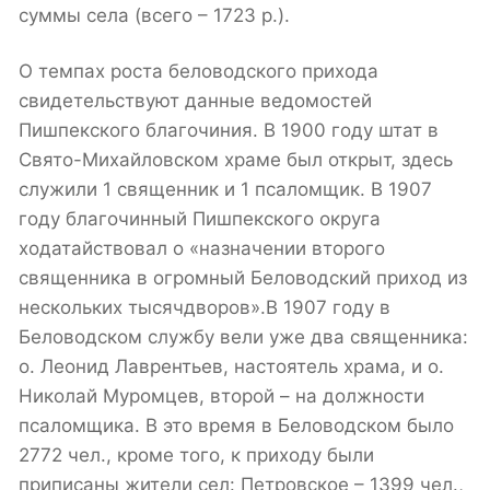
суммы села (всего – 1723 р.).
О темпах роста беловодского прихода
свидетельствуют данные ведомостей
Пишпекского благочиния. В 1900 году штат в
Свято-Михайловском храме был открыт, здесь
служили 1 священник и 1 псаломщик. В 1907
году благочинный Пишпекского округа
ходатайствовал о «назначении второго
священника в огромный Беловодский приход из
нескольких тысячдворов».В 1907 году в
Беловодском службу вели уже два священника:
о. Леонид Лаврентьев, настоятель храма, и о.
Николай Муромцев, второй – на должности
псаломщика. В это время в Беловодском было
2772 чел., кроме того, к приходу были
приписаны жители сел: Петровское – 1399 чел.,