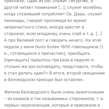
прихожан. Один из нас служит Литургию, а
другой читает поминания […], служит молебны,
когда служивший потребляет Св. Дары, служит
панихиды, говорит проповеди во время
запричастного стиха, иногда крестит в
сторожке, если младенец очень слаб и т. д. […]
А про Великий пост и говорить нечего. На этой
неделе у меня было более 1600 говельщиков [т.
е., готовящихся к причастию], приобщать
[причащать] пришлось три раза в неделю и
столько же раз исповедать; представьте, чтобы
я стал делать один?» В итоге, второй священник
в беловодском приходе был оставлен.
Жители Беловодского были очень зажиточными
– из казаков и так называемых старожилов, т. е.
первых переселенцев, которые и приезжали в