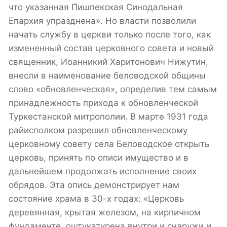
что указанная Пишпекская Синодальная
Епархия упразднена». Но власти позволили
начать службу в церкви только после того, как
измененный состав церковного совета и новый
священник, Иоанникий Харитонович Нижутин,
внесли в наименование беловодской общины
слово «обновленческая», определив тем самым
принадлежность прихода к обновленческой
Туркестанской митрополии. В марте 1931 года
райисполком разрешил обновленческому
церковному совету села Беловодское открыть
церковь, принять по описи имущество и в
дальнейшем продолжать исполнение своих
обрядов. Эта опись демонстрирует нам
состояние храма в 30-х годах: «Церковь
деревянная, крытая железом, на кирпичном
фундаменте, оштукатурена внутри и снаружи и