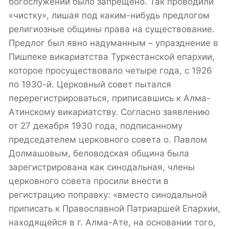
богослужений было запрещено. Так проводили
«чистку», лишая под каким-нибудь предлогом
религиозные общины права на существование.
Предлог был явно надуманным – упразднение в
Пишпеке викариатства Туркестанской епархии,
которое просуществовало четыре года, с 1926
по 1930-й. Церковный совет пытался
перерегистрироваться, приписавшись к Алма-
Атинскому викариатству. Согласно заявлению
от 27 декабря 1930 года, подписанному
председателем церковного совета о. Павлом
Долмашовым, беловодская община была
зарегистрирована как синодальная, члены
церковного совета просили внести в
регистрацию поправку: «вместо синодальной
приписать к Православной Патриаршей Епархии,
находящейся в г. Алма-Ате, на основании того,