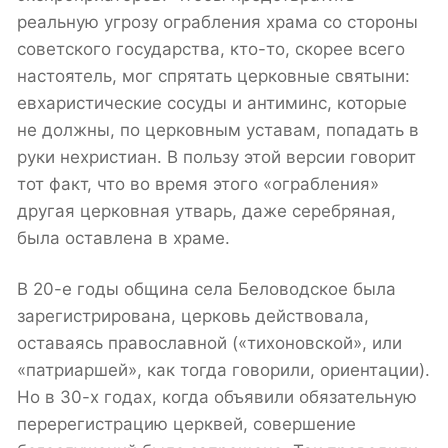
реальную угрозу ограбления храма со стороны
советского государства, кто-то, скорее всего
настоятель, мог спрятать церковные святыни:
евхаристические сосуды и антиминс, которые
не должны, по церковным уставам, попадать в
руки нехристиан. В пользу этой версии говорит
тот факт, что во время этого «ограбления»
другая церковная утварь, даже серебряная,
была оставлена в храме.
В 20-е годы община села Беловодское была
зарегистрирована, церковь действовала,
оставаясь православной («тихоновской», или
«патриаршей», как тогда говорили, ориентации).
Но в 30-х годах, когда объявили обязательную
перерегистрацию церквей, совершение