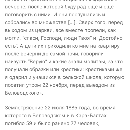
вечерне, после которой буду рад еще и еще
поговорить с ними. И они послушались и
собрались во множестве […]. Сверх того, перед
выходом из церкви, все вместе пропели, как
могли, “спаси, Господи, люди Твоя” и “Достойно
есть”. А дети их приходили ко мне на квартиру
после вечерни до самой ночи, говорили
наизусть “Верую” и какие знали молитвы, за что
получали образки или крестики; крестиками же
я одарил и учащихся в сельской школе, которую
посетил утром 22 ноября, перед выездом из
Беловодского».
Землетрясение 22 июля 1885 года, во время
которого в Беловодском и в Кара-Балтах
погибло 59 и было ранено 77 человек,