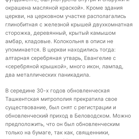
окрашена масляной краской». Кроме здания
церкви, на церковном участке располагались
глинобитная с железной крышей двухкомнатная
сторожка, деревянный, крытый камышом
амбар, кладовые. Колокольня в описи не
упоминается. В церкви находились тогда:
алтарная серебряная утварь, Евангелие с
«серебряной крышкой», много икон, лампад,
два металлических паникадила.
В середине 30-х годов обновленческая
Ташкентская митрополия прекратила свое
существование, был снят с регистрации и
обновленческий приход в Беловодском. Можно
предположить, что он был обновленческим
только на бумаге, так как, священники,