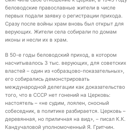
беловодские православные жители в числе
первых подали заявку о регистрации прихода.
Сразу после войны храм вновь был открыт для
верующих. Жители села собирали по домам
иконы и несли их в храм.
В 50-е годы беловодский приход, в котором
насчитывалось 3 тыс. верующих, для советских
властей – один из «образцово-показательных»,
его собирались демонстрировать
международной делегации как доказательство
того, что в СССР нет гонений на Церковь:
настоятель – «не судим, лоялен, сносный
собеседник, в политике разбирается. Церковь –
деревянная, но приличная на вид», – писал К.К.
Кандучаловой уполномоченный Я. Гритчин.