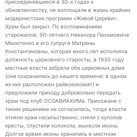
присоединявшиеся в 30-х годах к
обновленчеству, не воплощали в жизнь крайних
модернистских программ «Живой Церкви».
Храм был закрыт. По воспоминаниям
старожилов, 90-летнего Никанора Пахомовича
Масютенко и его супруги Матрены
Константиновны, которая много лет исполняла
должность церковного старосты, в 1930 году
местные власти забрали оба церковных дома
(они сохранились до нашего времени: в одном
из них расположен райвоенкомат) и
предложили приходу добровольно передать
храм под клуб ОСОАВИАХИМа. Прихожане с
таким решением не согласилась, тогда власти
отняли храм насильственно, сняли с куполов
кресты, спустили колокола, вынесли иконы.
Долгое время иконы хранились в местном