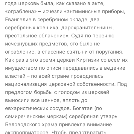
года церковь была, как сказано в акте,
«ограблена» – исчезли «антиминсные приборы,
Евангелие в серебряном окладе, два
серебряных ковшика, дарохранительницы,
престольное облачение». Судя по перечню
исчезнувших предметов, это было не
ограбление, а спасение святыни от поругания.
Как раз в это время церкви Киргизии со всем их
имуществом по описи передавались в ведение
властей – по всей стране проводилась
национализация церковной собственности. Под
предлогом борьбы с голодом из церквей
выносили все ценное, вплоть до
евхаристических сосудов. Богатая (по
семиреченским меркам) серебряная утварь
Беловодского храма привлекла внимание
экспроприаторов. Чтобы предотвратить