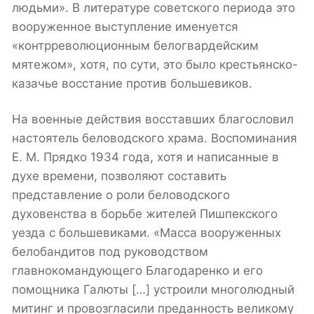
людьми». В литературе советского периода это
вооруженное выступление именуется
«контрреволюционным белогвардейским
мятежом», хотя, по сути, это было крестьянско-
казачье восстание против большевиков.
На военные действия восставших благословил
настоятель беловодского храма. Воспоминания
Е. М. Прядко 1934 года, хотя и написанные в
духе времени, позволяют составить
представление о роли беловодского
духовенства в борьбе жителей Пишпекского
уезда с большевиками. «Масса вооруженных
белобандитов под руководством
главнокомандующего Благодаренко и его
помощника Галюты […] устроили многолюдный
митинг и провозгласили преданность великому