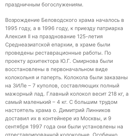
праздничным богослужениям.
Возрождение Беловодского храма началось в
1995 году, а в 1996 году, к приезду патриарха
Алексия II на празднование 125-летия
Среднеазиатской епархии, в храме были
проведены реставрационные работы. По
проекту архитектора Ю.Г. Смирнова были
восстановлены в первоначальном виде
колокольня и паперть. Колокола были заказаны
на ЗИЛе – 7 куполов, составляющих полный
мажорный лад. Главный колокол весит 218 кг, а
самый маленький – 4 кг. С большим трудом
настоятель храма о. Димитрий Линников
доставил их в контейнере из Москвы, и 9
сентября 1997 года они были установлены на
отреставрированной колокольне. Особенно