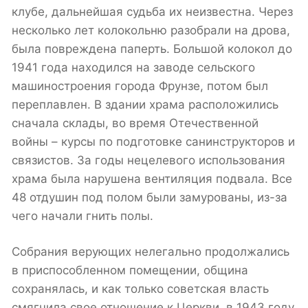
клубе, дальнейшая судьба их неизвестна. Через
несколько лет колокольню разобрали на дрова,
была повреждена паперть. Большой колокол до
1941 года находился на заводе сельского
машиностроения города Фрунзе, потом был
переплавлен. В здании храма расположились
сначала склады, во время Отечественной
войны – курсы по подготовке санинструкторов и
связистов. За годы нецелевого использования
храма была нарушена вентиляция подвала. Все
48 отдушин под полом были замурованы, из-за
чего начали гнить полы.
Собрания верующих нелегально продолжались
в приспособленном помещении, община
сохранялась, и как только советская власть
смягчила свое отношение к Церкви, в 1943 году