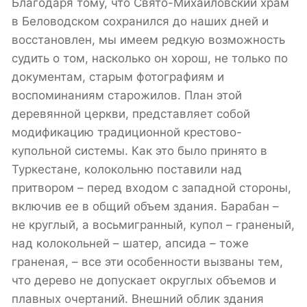
Благодаря тому, что Свято-Михайловский храм
в Беловодском сохранился до наших дней и
восстановлен, мы имеем редкую возможность
судить о том, насколько он хорош, не только по
документам, старым фотографиям и
воспоминаниям старожилов. План этой
деревянной церкви, представляет собой
модификацию традиционной крестово-
купольной системы. Как это было принято в
Туркестане, колокольню поставили над
притвором – перед входом с западной стороны,
включив ее в общий объем здания. Барабан –
не круглый, а восьмигранный, купол – граненый,
над колокольней – шатер, апсида – тоже
граненая, – все эти особенности вызваны тем,
что дерево не допускает округлых объемов и
плавных очертаний. Внешний облик здания