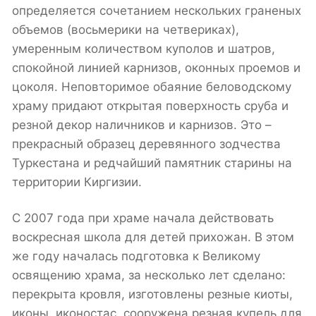
определяется сочетанием нескольких граненых
объемов (восьмерики на четвериках),
умеренным количеством куполов и шатров,
спокойной линией карнизов, оконных проемов и
цоколя. Неповторимое обаяние беловодскому
храму придают открытая поверхность сруба и
резной декор наличников и карнизов. Это –
прекрасный образец деревянного зодчества
Туркестана и редчайший памятник старины на
территории Киргизии.
С 2007 года при храме начала действовать
воскресная школа для детей прихожан. В этом
же году началась подготовка к Великому
освящению храма, за несколько лет сделано:
перекрыта кровля, изготовлены резные киоты,
иконы, иконостас, сооружена резная купель для