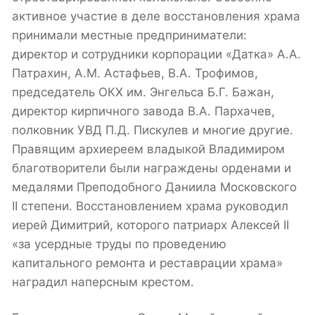
активное участие в деле восстановления храма
принимали местные предприниматели:
директор и сотрудники корпорации «Датка» А.А.
Патрахин, А.М. Астафьев, В.А. Трофимов,
председатель ОКХ им. Энгельса Б.Г. Бажан,
директор кирпичного завода В.А. Пархачев,
полковник УВД П.Д. Пискулев и многие другие.
Правящим архиереем владыкой Владимиром
благотворители были награждены орденами и
медалями Преподобного Даниила Московского
II степени. Восстановлением храма руководил
иерей Димитрий, которого патриарх Алексей II
«за усердные труды по проведению
капитального ремонта и реставрации храма»
наградил наперсным крестом.