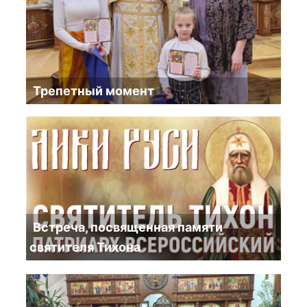
Трепетный момент
Встреча, посвященная памяти
святителя Тихона