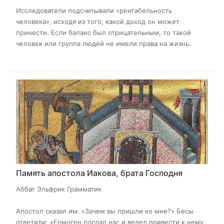
Исследователи подсчитывали «рентабельность
человека», исходя из того, какой доход он может
принести. Если баланс был отрицательным, то такой
человек или группа людей не имели права на жизнь.
Память апостола Иакова, брата Господня
Аббат Эльфрик Грамматик
Апостол сказал им: «Зачем вы пришли ко мне?» Бесы
ответили: «Ермоген послал нас и велел привести к нему