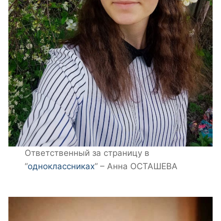
Ответственный за страницу в
“
одноклассниках
” – Анна ОСТАШЕВА