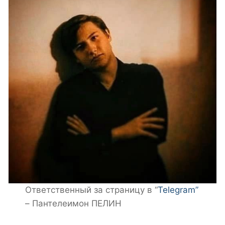
Ответственный за страницу в “
Telegram”
– Пантелеимон ПЕЛИН