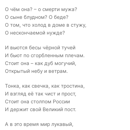
О чём она? – о смерти мужа?
О сыне блудном? О беде?
О том, что холод в доме в стужу,
О нескончаемой нужде?
И вьются бесы чёрной тучей
И бьют по сгорбленным плечам.
Стоит она – как дуб могучий,
Открытый небу и ветрам.
Тонка, как свечка, как тростина,
И взгляд её так чист и прост,
Стоит она столпом России
И держит свой Великий пост.
А в это время мир лукавый,