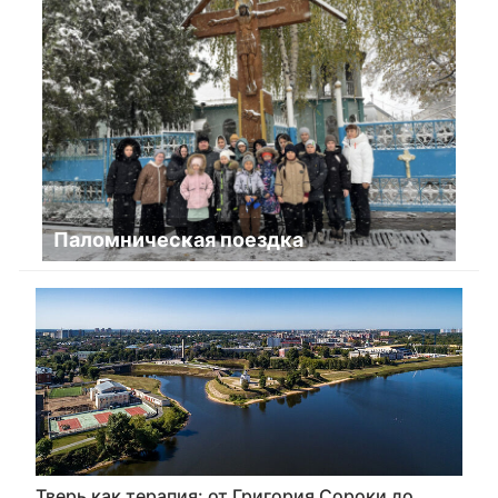
Паломническая поездка
Тверь как терапия: от Григория Сороки до