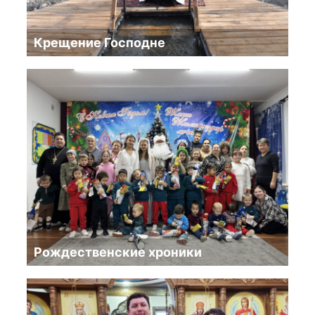
Крещение Господне
Рождественские хроники