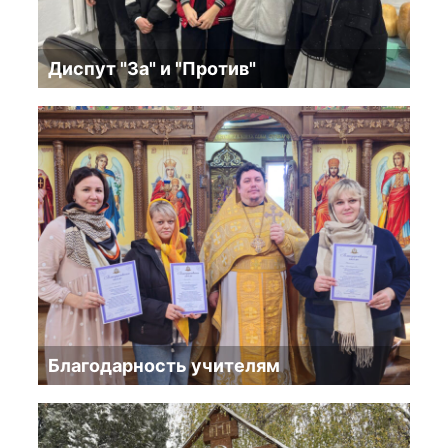
Диспут "За" и "Против"
Благодарность учителям