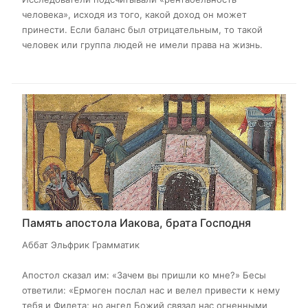
человека», исходя из того, какой доход он может
принести. Если баланс был отрицательным, то такой
человек или группа людей не имели права на жизнь.
Память апостола Иакова, брата Господня
Аббат Эльфрик Грамматик
Апостол сказал им: «Зачем вы пришли ко мне?» Бесы
ответили: «Ермоген послал нас и велел привести к нему
тебя и Филета; но ангел Божий связал нас огненными