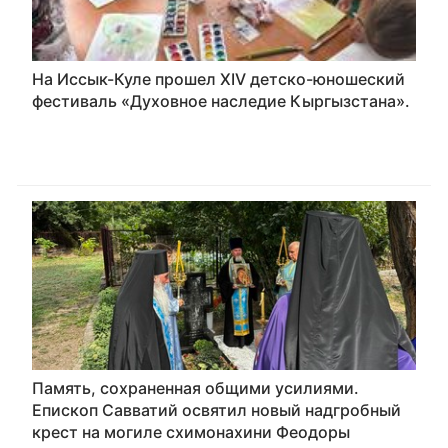
На Иссык-Куле прошел XIV детско-юношеский
фестиваль «Духовное наследие Кыргызстана».
Память, сохраненная общими усилиями.
Епископ Савватий освятил новый надгробный
крест на могиле схимонахини Феодоры