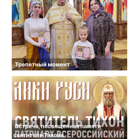
Трепетный момент
Встреча, посвященная памяти
святителя Тихона