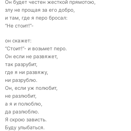
Он будет честен жесткой прямотою,
злу не прощая за его добро,
и там, где я перо бросал:
“Не стоит!”-
он скажет:
“Стоит!”- и возьмет перо.
Он если не развяжет,
так разрубит,
где я ни развяжу,
ни разрублю.
Он, если уж полюбит,
не разлюбит,
а я и полюблю,
да разлюблю.
Я скрою зависть.
Буду улыбаться.