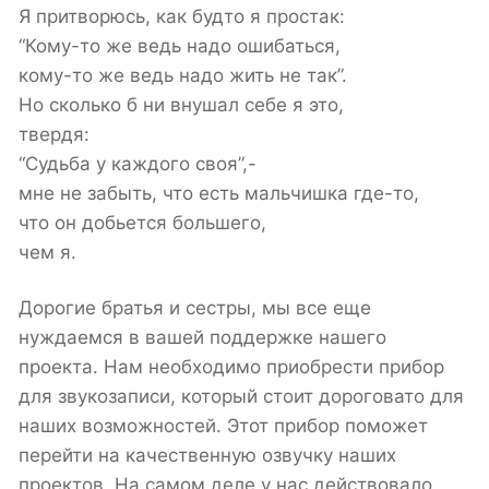
Я притворюсь, как будто я простак:
“Кому-то же ведь надо ошибаться,
кому-то же ведь надо жить не так”.
Но сколько б ни внушал себе я это,
твердя:
“Судьба у каждого своя”,-
мне не забыть, что есть мальчишка где-то,
что он добьется большего,
чем я.
Дорогие братья и сестры, мы все еще
нуждаемся в вашей поддержке нашего
проекта. Нам необходимо приобрести прибор
для звукозаписи, который стоит дороговато для
наших возможностей. Этот прибор поможет
перейти на качественную озвучку наших
проектов. На самом деле у нас действовало