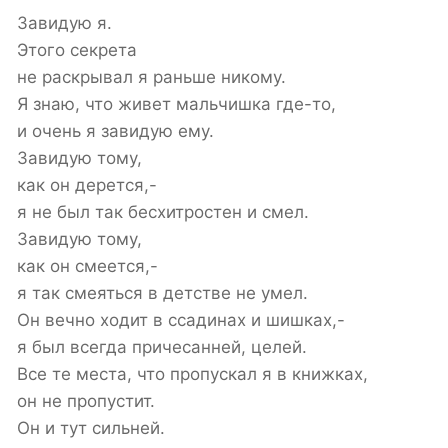
Завидую я.
Этого секрета
не раскрывал я раньше никому.
Я знаю, что живет мальчишка где-то,
и очень я завидую ему.
Завидую тому,
как он дерется,-
я не был так бесхитростен и смел.
Завидую тому,
как он смеется,-
я так смеяться в детстве не умел.
Он вечно ходит в ссадинах и шишках,-
я был всегда причесанней, целей.
Все те места, что пропускал я в книжках,
он не пропустит.
Он и тут сильней.