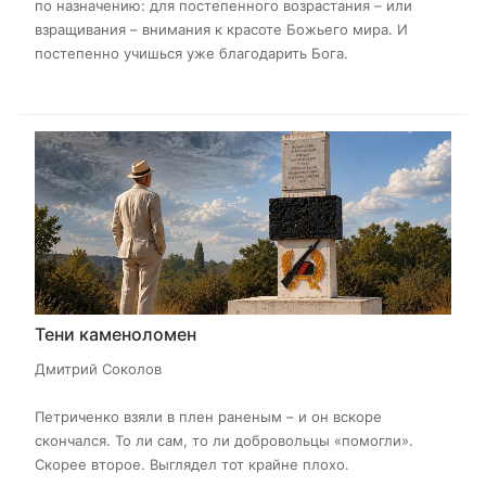
по назначению: для постепенного возрастания – или
взращивания – внимания к красоте Божьего мира. И
постепенно учишься уже благодарить Бога.
Тени каменоломен
Дмитрий Соколов
Петриченко взяли в плен раненым – и он вскоре
скончался. То ли сам, то ли добровольцы «помогли».
Скорее второе. Выглядел тот крайне плохо.