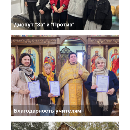
Диспут "За" и "Против"
Благодарность учителям