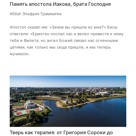
Память апостола Иакова, брата Господня
Аббат Эльфрик Грамматик
Апостол сказал им: «Зачем вы пришли ко мне?» Бесы
ответили: «Ермоген послал нас и велел привести к нему
тебя и Филета; но ангел Божий связал нас огненными
цепями, как только мы сюда пришли, и мы теперь
мучимся».
Тверь как терапия: от Григория Сороки до