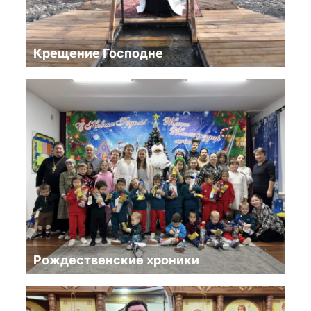
Крещение Господне
Рождественские хроники