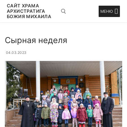
Перейти
CАЙТ ХРАМА
к
АРХИСТРАТИГА
МЕНЮ
БОЖИЯ МИХАИЛА
содержимому
Искать:
Сырная неделя
04.03.2023