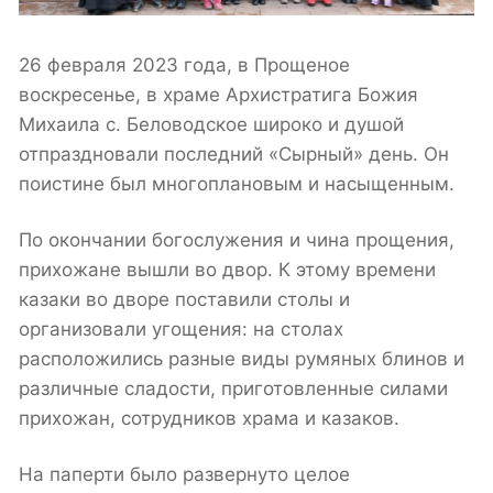
26 февраля 2023 года, в Прощеное
воскресенье, в храме Архистратига Божия
Михаила с. Беловодское широко и душой
отпраздновали последний «Сырный» день. Он
поистине был многоплановым и насыщенным.
По окончании богослужения и чина прощения,
прихожане вышли во двор. К этому времени
казаки во дворе поставили столы и
организовали угощения: на столах
расположились разные виды румяных блинов и
различные сладости, приготовленные силами
прихожан, сотрудников храма и казаков.
На паперти было развернуто целое