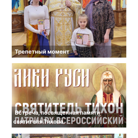
Трепетный момент
Встреча, посвященная памяти
святителя Тихона