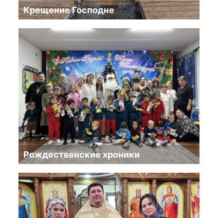
Крещение Господне
Рождественские хроники