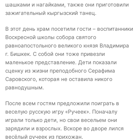
шашками и нагайками, также они приготовили
зажигательный кыргызский танец.
В этот день храм посетили гости – воспитанники
Воскресной школы собора святого
равноапостольного великого князя Владимира
г. Бишкек. С собой они тоже привезли
маленькое представление. Дети показали
сценку из жизни преподобного Серафима
Саровского, которая не оставила никого
равнодушным.
После всем гостям предложили поиграть в
веселую русскую игру «Ручеек». Поначалу
играли только дети, но свои весельем они
зарядили и взрослых. Вскоре во дворе лился
весёлый ручеек из прихожан.