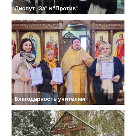
Диспут "За" и "Против"
Благодарность учителям