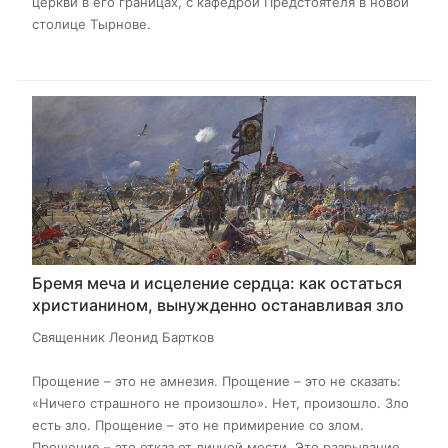
церкви в его границах, с кафедрой Предстоятеля в новой
столице Тырнове.
Бремя меча и исцеление сердца: как остаться
христианином, вынужденно останавливая зло
Священник Леонид Бартков
Прощение – это не амнезия. Прощение – это не сказать:
«Ничего страшного не произошло». Нет, произошло. Зло
есть зло. Прощение – это не примирение со злом.
Прощение – это отказ от личной мести. Это разрывание