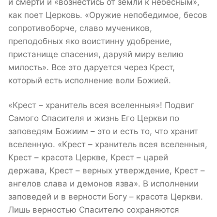
и смерти и «вознестись от земли к небесным»,
как поет Церковь. «Оружие непобедимое, бесов
сопротивоборче, славо мучеников,
преподобных яко воистинну удобрение,
пристанище спасения, даруяй миру велию
милость». Все это даруется через Крест,
который есть исполнение воли Божией.
«Крест – хранитель всея вселенныя»! Подвиг
Самого Спасителя и жизнь Его Церкви по
заповедям Божиим – это и есть то, что хранит
вселенную. «Крест – хранитель всея вселенныя,
Крест – красота Церкве, Крест – царей
держава, Крест – верных утверждение, Крест –
ангелов слава и демонов язва». В исполнении
заповедей и в верности Богу – красота Церкви.
Лишь верностью Спасителю сохраняются