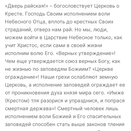
«Дверь райская!» – богословствует Церковь о
Кресте. Господь Своим исполнением воли
Небесного Отца, вплоть до крестных Своих
страданий, отверз нам рай. Но мы, люди,
можем войти в Царствие Небесное только, как
учит Христос, если сами в своей жизни
исполним волю Его. «Верных утверждение»!
Чем еще утверждается союз верных Богу, как
не жизнью по заповедям Божиим? «Церкве
ограждение»! Наши грехи ослабляют земную
Церковь, а исполнение заповедей ограждает ее
от проникновения духа князя мира сего. «Имже
(Крестом) тля разорися и упразднися, и попрася
смертная держава»! Смертный человек лишь
исполнением воли Божией и Его спасительных
заповедей способен стать выше законов тления