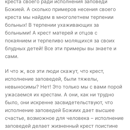
креста своего ради исполнения заповеди
Божией. А сколько примеров несения своего
креста мы найдем в многолетнем терпении
больных! В терпении ухаживающих за
больными! А крест матерей и отцов с
покаянием и терпеливо молящихся за своих
блудных детей! Все эти примеры вы знаете и
сами.
И что ж, все эти люди скажут, что крест,
исполнение заповедей, были тяжелы,
невыносимы? Нет! Это только мы с вами порой
ужасаемся их крестам. А они, как ни трудно
было, они искренне засвидетельствуют, что
исполнение заповедей Божиих дает высшее
счастье, возможное для человека – исполнение
заповедей делает жизненный крест поистине