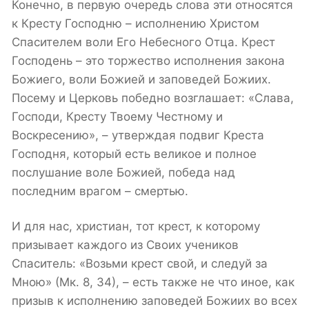
Конечно, в первую очередь слова эти относятся
к Кресту Господню – исполнению Христом
Спасителем воли Его Небесного Отца. Крест
Господень – это торжество исполнения закона
Божиего, воли Божией и заповедей Божиих.
Посему и Церковь победно возглашает: «Слава,
Господи, Кресту Твоему Честному и
Воскресению», – утверждая подвиг Креста
Господня, который есть великое и полное
послушание воле Божией, победа над
последним врагом – смертью.
И для нас, христиан, тот крест, к которому
призывает каждого из Своих учеников
Спаситель: «Возьми крест свой, и следуй за
Мною» (Мк. 8, 34), – есть также не что иное, как
призыв к исполнению заповедей Божиих во всех