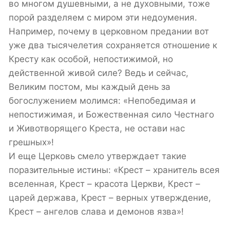
во многом душевными, а не духовными, тоже
порой разделяем с миром эти недоумения.
Например, почему в церковном предании вот
уже два тысячелетия сохраняется отношение к
Кресту как особой, непостижимой, но
действенной живой силе? Ведь и сейчас,
Великим постом, мы каждый день за
богослужением молимся: «Непобедимая и
непостижимая, и Божественная сило Честнаго
и Животворящего Креста, не остави нас
грешных»!
И еще Церковь смело утверждает такие
поразительные истины: «Крест – хранитель всея
вселенная, Крест – красота Церкви, Крест –
царей держава, Крест – верных утверждение,
Крест – ангелов слава и демонов язва»!