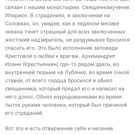
связан с нашим монастырем. Священномученик
Иларион. В страданиях, в заключении на
Соловках, он, увидев, как в ледяном месиве
океана тонет страшный для всех заключенных
жестокий надзиратель, не раздумывая бросился
спасать его. Это было исполнение заповеди
Христовой о любви к врагам. Архимандрит
Иоанн (Крестьянкин) где-то рядом здесь, во
внутренней тюрьме на Лубянке, во время очной
ставки, от всего сердца бросился и обнял
священника, который предал его и написал на
него донос. Обнял изуродованными во время
пыток руками человека, который был причиной
его страданий.
Вот это и есть отвержение себя и несение