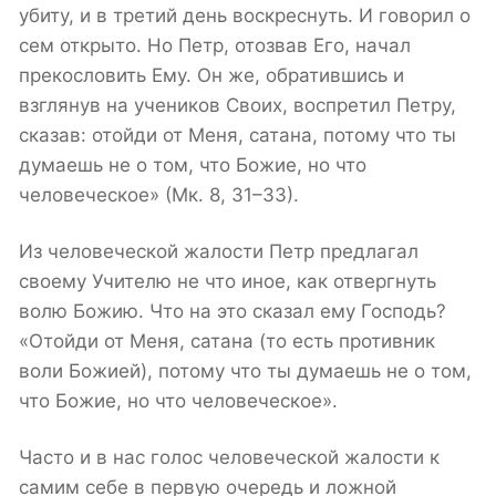
убиту, и в третий день воскреснуть. И говорил о
сем открыто. Но Петр, отозвав Его, начал
прекословить Ему. Он же, обратившись и
взглянув на учеников Своих, воспретил Петру,
сказав: отойди от Меня, сатана, потому что ты
думаешь не о том, что Божие, но что
человеческое» (Мк. 8, 31–33).
Из человеческой жалости Петр предлагал
своему Учителю не что иное, как отвергнуть
волю Божию. Что на это сказал ему Господь?
«Отойди от Меня, сатана (то есть противник
воли Божией), потому что ты думаешь не о том,
что Божие, но что человеческое».
Часто и в нас голос человеческой жалости к
самим себе в первую очередь и ложной