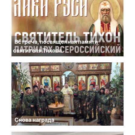
Встреча, посвященная памяти
святителя Тихона
Снова награда