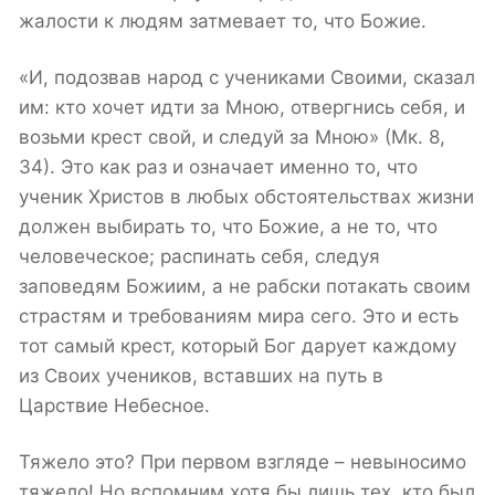
жалости к людям затмевает то, что Божие.
«И, подозвав народ с учениками Своими, сказал
им: кто хочет идти за Мною, отвергнись себя, и
возьми крест свой, и следуй за Мною» (Мк. 8,
34). Это как раз и означает именно то, что
ученик Христов в любых обстоятельствах жизни
должен выбирать то, что Божие, а не то, что
человеческое; распинать себя, следуя
заповедям Божиим, а не рабски потакать своим
страстям и требованиям мира сего. Это и есть
тот самый крест, который Бог дарует каждому
из Своих учеников, вставших на путь в
Царствие Небесное.
Тяжело это? При первом взгляде – невыносимо
тяжело! Но вспомним хотя бы лишь тех, кто был