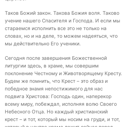
Таков Божий закон. Такова Божия воля. Таково
учение нашего Спасителя и Господа. И если мы
стараемся исполнить все это не только на
словах, но и на деле, то можем надеяться, что
мы действительно Его ученики.
Сегодня после завершения Божественной
литургии здесь, в храме, мы совершим
поклонение Честному и Животворящему Кресту.
Будем же помнить, что Крест – это образ и
победное знамя непостижимого для нас
подвига Христова: Господь один, наперекор
всему миру, побеждал, исполняя волю Своего
Небесного Отца. Но каждый христианский
крест – и тот, который мы носим на груди, и тот,
который в центре храма лежит сейчас перед