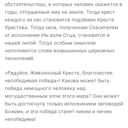
обстоятельствах, в которых человек окажется в
годы, отпущенные ему на земле. Тогда крест
каждого из нас становится подобием Креста
Христова. Тогда сила, полученная Спасителем
от исполнения Им воли Отца, становится и
нашей силой. Тогда особым смыслом
наполняются слова возвышенных церковных
песнопений.
«Радуйся, Живоносный Кресте, благочестия
непобедимая победа»! Какова может быть
победа немощного человека над
могущественным злом этого мира? Она может
быть достигнута только исполнением заповедей
Божиих, и эта победа станет никем и ничем
непобедима!