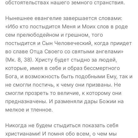
обстоятельствах нашего земного странствия.
Нынешнее евангелие завершается словами:
«Ибо кто постыдится Меня и Моих слов в роде
сем прелюбодейном и грешном, того
постыдится и Сын Человеческий, когда приидет
во славе Отца Своего со святыми ангелами»
(Мк. 8, 38). Христу будет стыдно за людей,
которые, имея в себе и образ бессмертного
Бога, и возможность быть подобными Ему, так и
не смогли постичь, к чему они призваны. Не
смогли прозреть то величие, к которому они
предназначены. И разменяли дары Божии на
мелкое и тленное.
Никогда не будем стыдиться показать себя
христианами! И помня обо всем, о чем мы