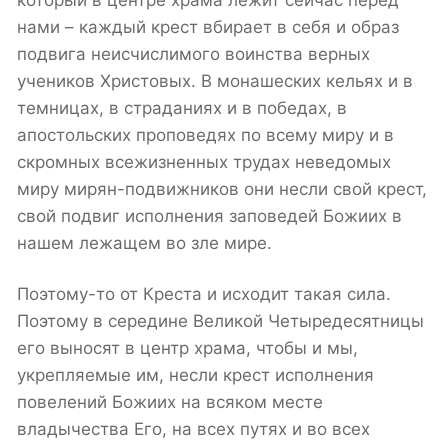
нами – каждый крест вбирает в себя и образ
подвига неисчислимого воинства верных
учеников Христовых. В монашеских кельях и в
темницах, в страданиях и в победах, в
апостольских проповедях по всему миру и в
скромных всежизненных трудах неведомых
миру мирян-подвижников они несли свой крест,
свой подвиг исполнения заповедей Божиих в
нашем лежащем во зле мире.
Поэтому-то от Креста и исходит такая сила.
Поэтому в середине Великой Четыредесятницы
его выносят в центр храма, чтобы и мы,
укрепляемые им, несли крест исполнения
повелений Божиих на всяком месте
владычества Его, на всех путях и во всех