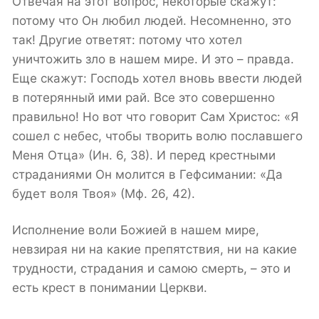
Отвечая на этот вопрос, некоторые скажут:
потому что Он любил людей. Несомненно, это
так! Другие ответят: потому что хотел
уничтожить зло в нашем мире. И это – правда.
Еще скажут: Господь хотел вновь ввести людей
в потерянный ими рай. Все это совершенно
правильно! Но вот что говорит Сам Христос: «Я
сошел с небес, чтобы творить волю пославшего
Меня Отца» (Ин. 6, 38). И перед крестными
страданиями Он молится в Гефсимании: «Да
будет воля Твоя» (Мф. 26, 42).
Исполнение воли Божией в нашем мире,
невзирая ни на какие препятствия, ни на какие
трудности, страдания и самою смерть, – это и
есть крест в понимании Церкви.