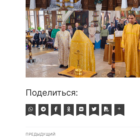
Поделиться:
Навигация
ПРЕДЫДУЩИЙ