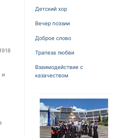
Детский хор
Вечер поэзии
Доброе слово
1918
Трапеза любви
Взаимодействие с
 и
казачеством
в