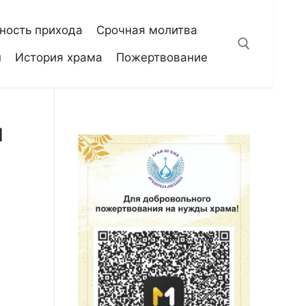
ность прихода
Срочная молитва
н
История храма
Пожертвование
Искать:
и