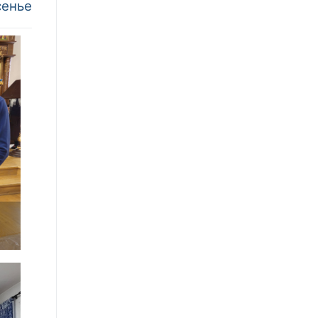
сенье