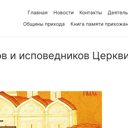
Главная
Новости
Контакты
Деятель
Общины прихода
Книга памяти прихожа
в и исповедников Церкв