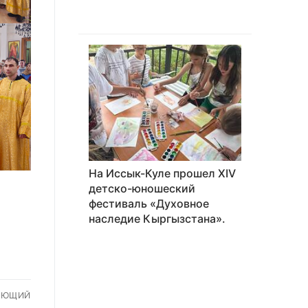
На Иссык-Куле прошел XIV
детско-юношеский
фестиваль «Духовное
наследие Кыргызстана».
УЮЩИЙ