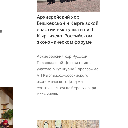
Архиерейский хор
Бишкекской и Кыргызской
епархии выступил на VIII
в
Кыргызско-Российском
экономическом форуме
Архиерейский хор Русской
Православной Церкви принял
участие в культурной программе
VIII Кыргызско-российского
экономического форума,
состоявшегося на берегу озера
Иссык-Куль.