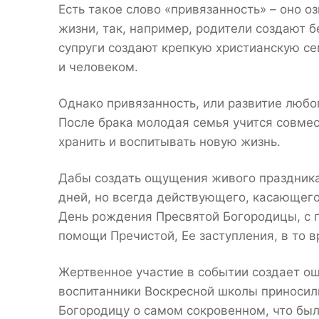
Есть такое слово «привязанность» – оно о
жизни, так, например, родители создают б
супруги создают крепкую христианскую с
и человеком.
Однако привязанность, или развитие любо
После брака молодая семья учится совмес
хранить и воспитывать новую жизнь.
Дабы создать ощущения живого праздника
дней, но всегда действующего, касающего
День рождения Пресвятой Богородицы, с 
помощи Пречистой, Ее заступления, в то в
Жертвенное участие в событии создает о
воспитанники Воскресной школы приносили
Богородицу о самом сокровенном, что был