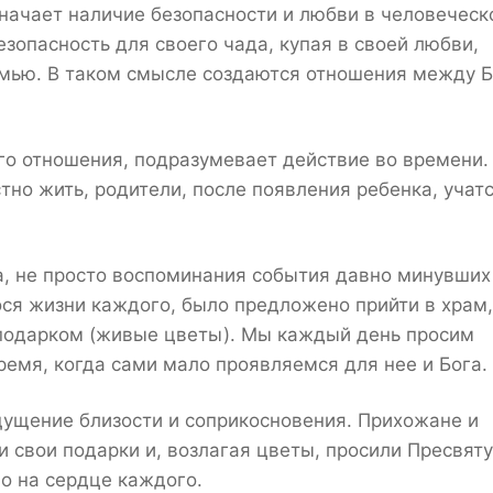
значает наличие безопасности и любви в человеческ
езопасность для своего чада, купая в своей любви,
емью. В таком смысле создаются отношения между 
го отношения, подразумевает действие во времени.
тно жить, родители, после появления ребенка, учат
, не просто воспоминания события давно минувших
ся жизни каждого, было предложено прийти в храм,
подарком (живые цветы). Мы каждый день просим
ремя, когда сами мало проявляемся для нее и Бога.
щущение близости и соприкосновения. Прихожане и
 свои подарки и, возлагая цветы, просили Пресвят
о на сердце каждого.