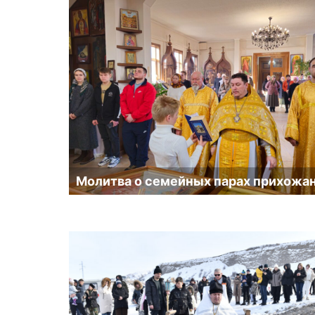
Молитва о семейных парах прихожа