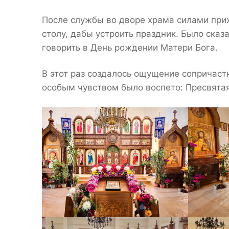
После службы во дворе храма силами прих
столу, дабы устроить праздник. Было сказа
говорить в День рождении Матери Бога.
В этот раз создалось ощущение сопричаст
особым чувством было воспето: Пресвятая