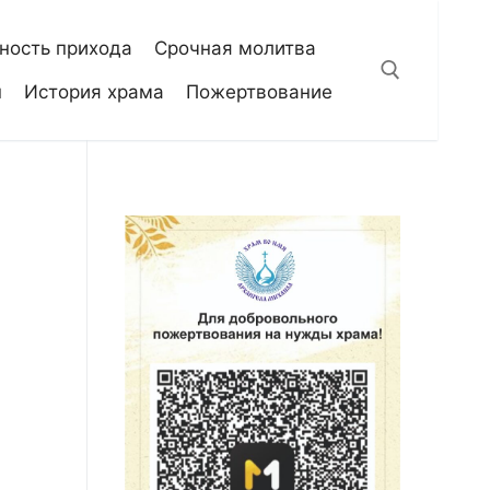
ность прихода
Срочная молитва
н
История храма
Пожертвование
Искать: