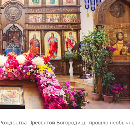
 Рождества Пресвятой Богородицы прошло необычно