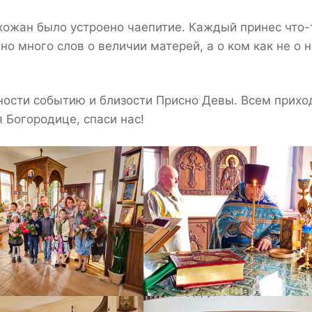
ожан было устроено чаепитие. Каждый принес что-
но много слов о величии матерей, а о ком как не о 
ности событию и близости Присно Девы. Всем прихо
 Богородице, спаси нас!