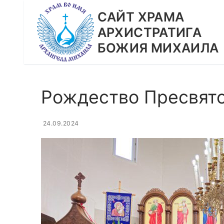
Перейти
CАЙТ ХРАМА
к
АРХИСТРАТИГА
содержимому
БОЖИЯ МИХАИЛА
Рождество Пресвят
24.09.2024