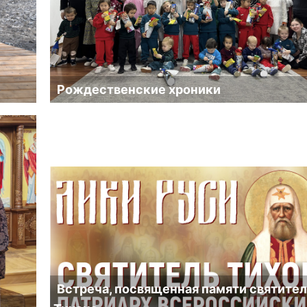
Рождественские хроники
Встреча, посвященная памяти святите