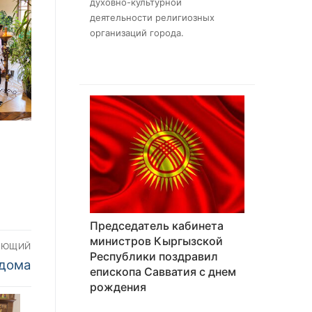
духовно-культурной
деятельности религиозных
организаций города.
Председатель кабинета
министров Кыргызской
УЮЩИЙ
Республики поздравил
 дома
епископа Савватия с днем
рождения