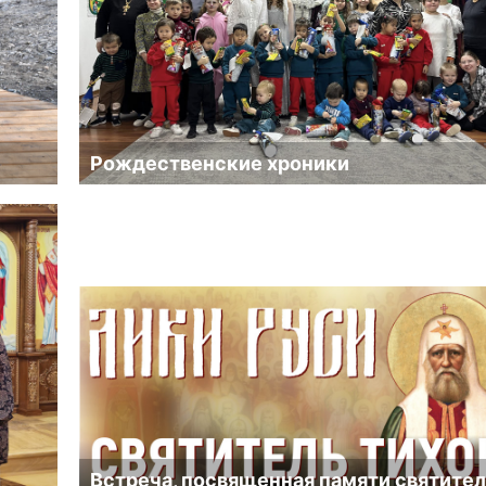
Рождественские хроники
Встреча, посвященная памяти святите