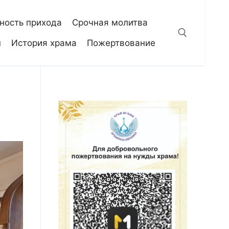
ность прихода
Срочная молитва
н
История храма
Пожертвование
Искать: