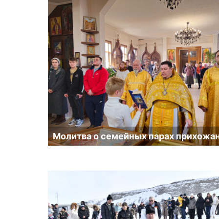
записям
Молитва о семейных парах прихожа