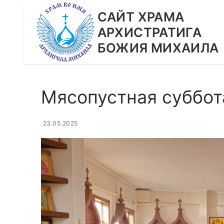
Перейти
CАЙТ ХРАМА
к
АРХИСТРАТИГА
содержимому
БОЖИЯ МИХАИЛА
Мясопустная суббот
23.05.2025