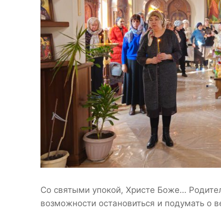
Со святыми упокой, Христе Боже… Родител
возможности остановиться и подумать о ве