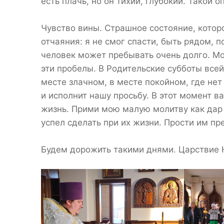
есть плачь, но он тихий, глубокий. Такой 
Чувство вины. Страшное состояние, котор
отчаяния: я не смог спасти, быть рядом, 
человек может пребывать очень долго. Мо
эти пробелы. В Родительские субботы всей
месте злачном, в месте покойном, где нет
и исполнит нашу просьбу. В этот момент в
жизнь. Прими мою малую молитву как дар 
успел сделать при их жизни. Прости им п
Будем дорожить такими днями. Царствие Н