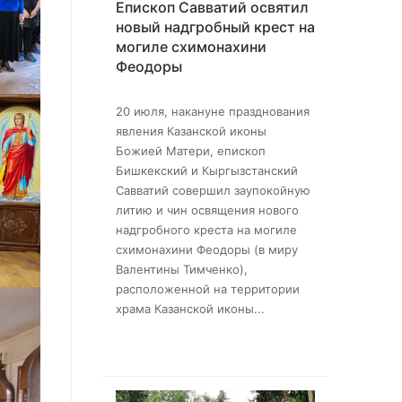
Епископ Савватий освятил
новый надгробный крест на
могиле схимонахини
Феодоры
20 июля, накануне празднования
явления Казанской иконы
Божией Матери, епископ
Бишкекский и Кыргызстанский
Савватий совершил заупокойную
литию и чин освящения нового
надгробного креста на могиле
схимонахини Феодоры (в миру
Валентины Тимченко),
расположенной на территории
храма Казанской иконы...