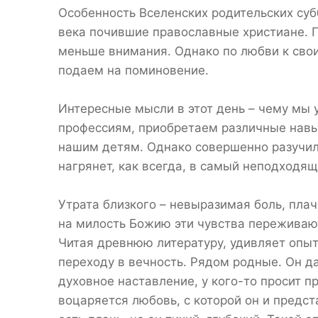
Особенность Вселенских родительских суб
века почившие православные христиане. 
меньше внимания. Однако по любви к сво
подаем на поминовение.
Интересные мысли в этот день – чему мы
профессиям, приобретаем различные навык
нашим детям. Однако совершенно разучили
нагрянет, как всегда, в самый неподходя
Утрата близкого – невыразимая боль, плач
на милость Божию эти чувства переживают
Читая древнюю литературу, удивляет опыт
переходу в вечность. Рядом родные. Он да
духовное наставление, у кого-то просит 
воцаряется любовь, с которой он и пред