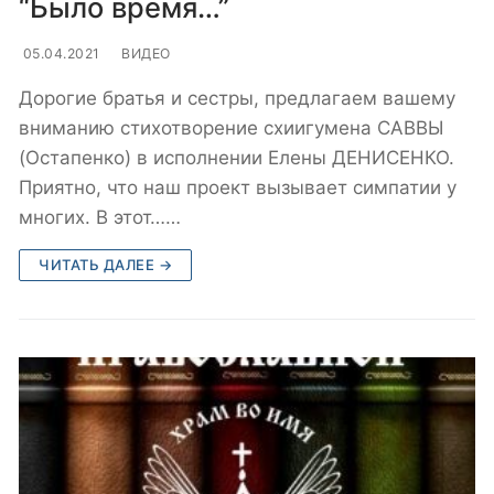
“Было время…”
05.04.2021
ВИДЕО
Дорогие братья и сестры, предлагаем вашему
вниманию стихотворение схиигумена САВВЫ
(Остапенко) в исполнении Елены ДЕНИСЕНКО.
Приятно, что наш проект вызывает симпатии у
многих. В этот……
ЧИТАТЬ ДАЛЕЕ →