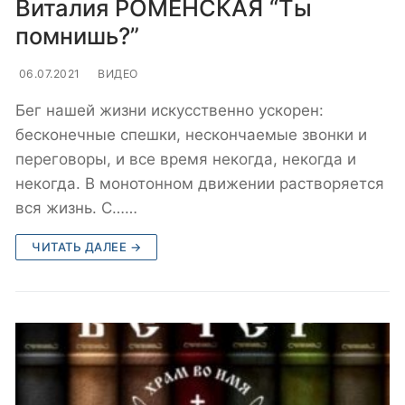
Виталия РОМЕНСКАЯ “Ты
помнишь?”
06.07.2021
ВИДЕО
Бег нашей жизни искусственно ускорен:
бесконечные спешки, нескончаемые звонки и
переговоры, и все время некогда, некогда и
некогда. В монотонном движении растворяется
вся жизнь. С……
ЧИТАТЬ ДАЛЕЕ →