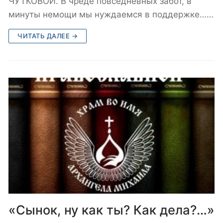
ЧУТКОВОЙ. В чреде повседневных забот, в
минуты немощи мы нуждаемся в поддержке……
ЧИТАТЬ ДАЛЕЕ →
«Сынок, ну как ты? Как дела?…»