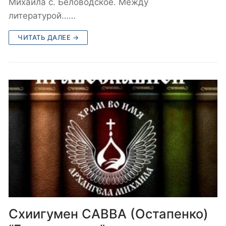
Михаила с. Беловодское. Между
литературой……
ЧИТАТЬ ДАЛЕЕ →
Схиигумен САВВА (Остапенко)