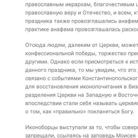
православным иерархам, благочестивым ц
православную веру и Отечество, и всем, к
праздника также провозглашались анафем
практике анафема провозглашалась раско
Отсюда людям, далеким от Церкви, может 
конфессиональной победы, торжество пре
другими. Однако если присмотреться к и
данного праздника, то мы увидим, что это
связано с событиями Константинопольско
для восстановления иконопочитания в Виз
разделения Церкви на Западную и Восточн
впоследствии стали себя называть церкв
о том, как «правильно» покланяться Богу.
Иконоборцы выступали за то, чтобы совер
запрещали, ссылаясь на заповедь Моисея «