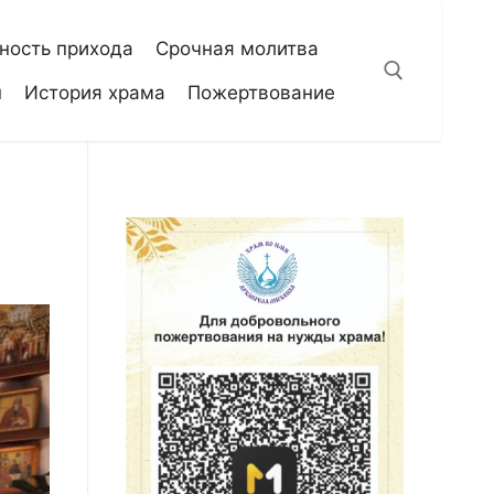
ность прихода
Срочная молитва
н
История храма
Пожертвование
Искать: