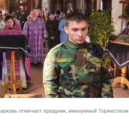
Церковь отмечает праздник, именуемый Торжеством