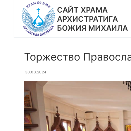
Перейти
CАЙТ ХРАМА
к
АРХИСТРАТИГА
содержимому
БОЖИЯ МИХАИЛА
Торжество Правосл
30.03.2024