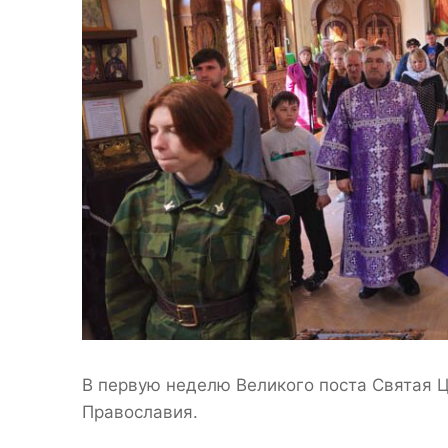
В первую неделю Великого поста Святая 
Православия.