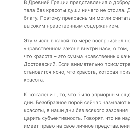
В Древней Греции представления о доброд
тела без красоты души ничего не стоила. 
благу. Поэтому прекрасными могли считат
высоким нравственным содержанием.
Эту мысль в какой-то мере воспроизвел 
«нравственном законе внутри нас», о том,
что красота – это сумма нравственных ка
Достоевский. Если внимательно присмотрет
становится ясно, что красота, которая при
красота.
К сожалению, то, что было априорным еще
дни. Безобразное порой сейчас называют 
красоты, в наши дни без всякого зазрения 
царить субъективность. Говорят, что не н
имеет право на свое личное представление