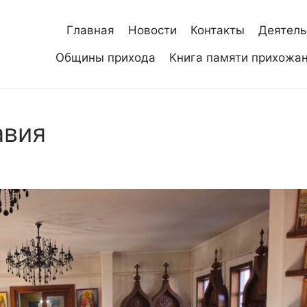
Главная
Новости
Контакты
Деятель
Общины прихода
Книга памяти прихожа
авия