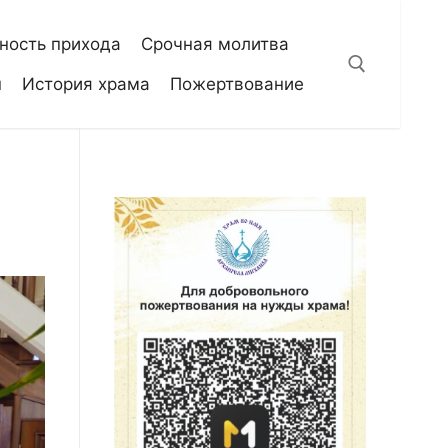
ность прихода
Срочная молитва
н
История храма
Пожертвование
Искать: