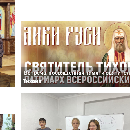
Встреча, посвященная памяти святите
Тихона