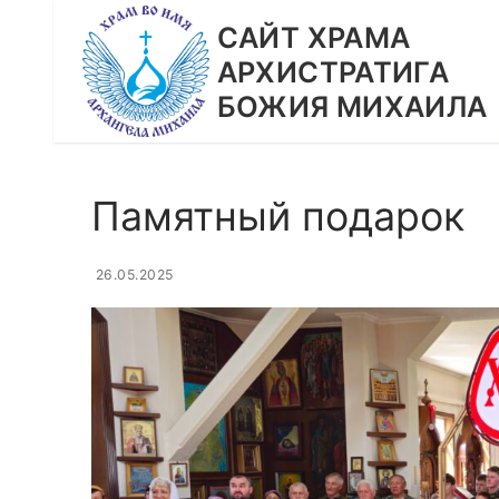
Перейти
CАЙТ ХРАМА
к
АРХИСТРАТИГА
содержимому
БОЖИЯ МИХАИЛА
Памятный подарок
26.05.2025