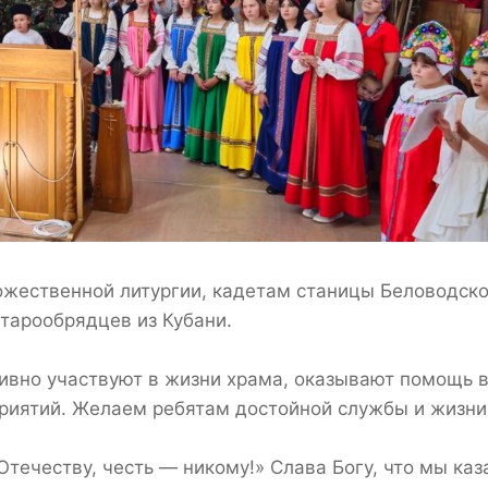
ожественной литургии, кадетам станицы Беловодск
старообрядцев из Кубани.
ивно участвуют в жизни храма, оказывают помощь 
риятий. Желаем ребятам достойной службы и жизни
течеству, честь — никому!» Слава Богу, что мы каз