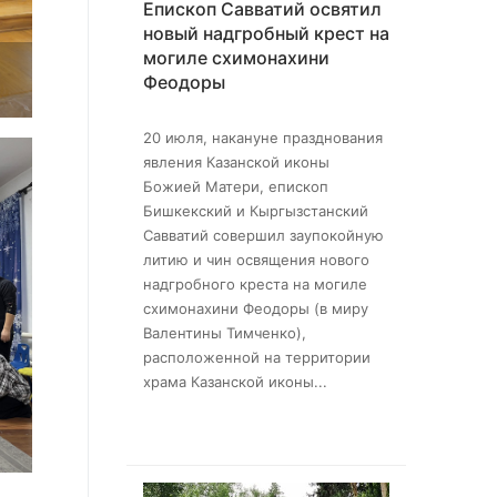
Епископ Савватий освятил
новый надгробный крест на
могиле схимонахини
Феодоры
20 июля, накануне празднования
явления Казанской иконы
Божией Матери, епископ
Бишкекский и Кыргызстанский
Савватий совершил заупокойную
литию и чин освящения нового
надгробного креста на могиле
схимонахини Феодоры (в миру
Валентины Тимченко),
расположенной на территории
храма Казанской иконы...