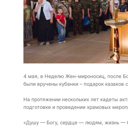
4 мая, в Неделю Жен-мироносиц, после Б
были вручены кубанки – подарок казаков 
На протяжении нескольких лет кадеты акт
подготовке и проведении храмовых мероп
«Душу — Богу, сердце — людям, жизнь — О