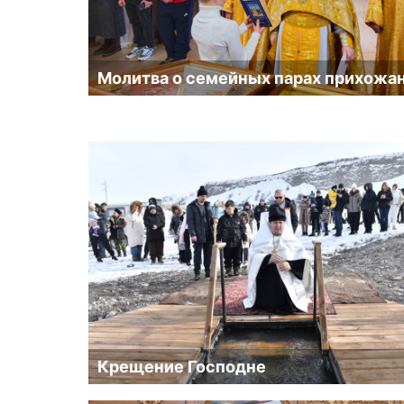
Молитва о семейных парах прихожа
Крещение Господне