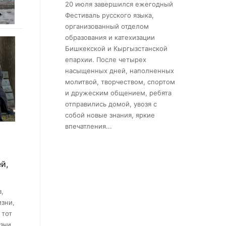
20 июля завершился ежегодный
Фестиваль русского языка,
организованный отделом
образования и катехизации
Бишкекской и Кыргызстанской
епархии. После четырех
насыщенных дней, наполненных
молитвой, творчеством, спортом
и дружеским общением, ребята
отправились домой, увозя с
собой новые знания, яркие
впечатления...
й,
з,
изни,
 тот
изни