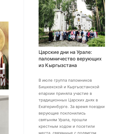
Царские дни на Урале:
паломничество верующих
из Кыргызстана
ля
В июле группа паломников
Бишкекской и Кыргызстанской
епархии приняла участие в
традиционных Царских днях в
Екатеринбурге. За время поездки
верующие поклонились
святыням Урала, прошли
крестным ходом и посетили
места, связанные с подвигом