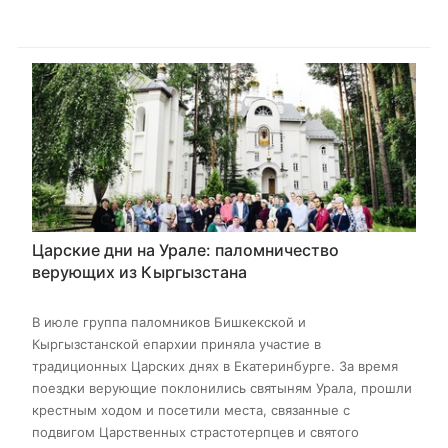
Царские дни на Урале: паломничество
верующих из Кыргызстана
В июле группа паломников Бишкекской и
Кыргызстанской епархии приняла участие в
традиционных Царских днях в Екатеринбурге. За время
поездки верующие поклонились святыням Урала, прошли
крестным ходом и посетили места, связанные с
подвигом Царственных страстотерпцев и святого