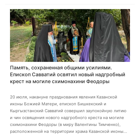
Память, сохраненная общими усилиями.
Епископ Савватий освятил новый надгробный
крест на могиле схимонахини Феодоры
20 июля, накануне празднования явления Казанской
иконы Божией Матери, епископ Бишкекский и
Кыргызстанский Савватий совершил заупокойную литию
и чин освящения нового надгробного креста на могиле
схимонахини Феодоры (в миру Валентины Тимченко),
расположенной на территории храма Казанской иконы...