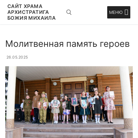
Перейти
CАЙТ ХРАМА
к
АРХИСТРАТИГА
МЕНЮ
БОЖИЯ МИХАИЛА
содержимому
Искать:
Молитвенная память героев
26.05.2025