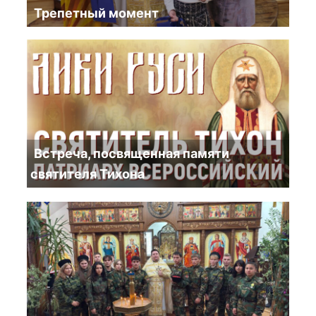
Трепетный момент
Встреча, посвященная памяти
святителя Тихона